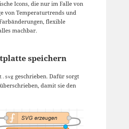
che Icons, die nur im Falle von
ge von Temperaturtrends und
Farbänderungen, flexible
alles machbar.
stplatte speichern
geschrieben. Dafür sorgt
t.svg
überschrieben, damit sie den