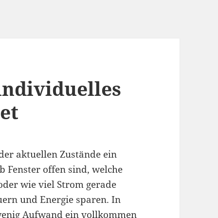
ndividuelles
et
der aktuellen Zustände ein
b Fenster offen sind, welche
der wie viel Strom gerade
uern und Energie sparen. In
t wenig Aufwand ein vollkommen