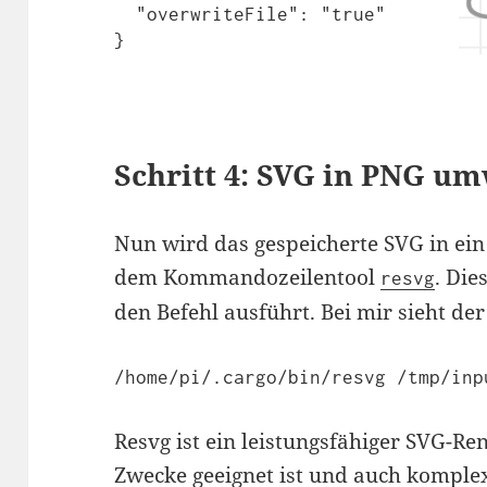
  "overwriteFile": "true"

Schritt 4: SVG in PNG u
Nun wird das gespeicherte SVG in ein
dem Kommandozeilentool
. Di
resvg
den Befehl ausführt. Bei mir sieht der
/home/pi/.cargo/bin/resvg /tmp/inp
Resvg ist ein leistungsfähiger SVG-Ren
Zwecke geeignet ist und auch komple