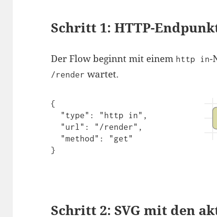
Schritt 1: HTTP-Endpunk
Der Flow beginnt mit einem
-
http in
wartet.
/render
{

  "type": "http in",

  "url": "/render",

  "method": "get"

}
Schritt 2: SVG mit den a