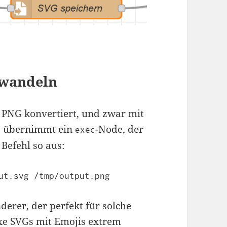
mwandeln
 PNG konvertiert, und zwar mit
es übernimmt ein
-Node, der
exec
 Befehl so aus:
ut.svg /tmp/output.png
derer, der perfekt für solche
xe SVGs mit Emojis extrem