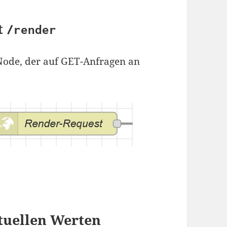
t
/render
Node, der auf GET-Anfragen an
ktuellen Werten