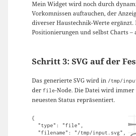
Mein Widget wird noch durch dynamis
Vorkomnissen auftauchen, der Anzei
diverser Haustechnik-Werte ergänzt. 
Positionierungen und selbst Charts – 
Schritt 3: SVG auf der Fe
Das generierte SVG wird in
/tmp/inpu
der
-Node. Die Datei wird immer 
file
neuesten Status repräsentiert.
{

  "type": "file",

  "filename": "/tmp/input.svg",
