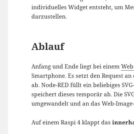
individuelles Widget entsteht, um M
darzustellen.
Ablauf
Anfang und Ende liegt bei einem
Web
Smartphone. Es setzt den Request a
ab. Node-RED füllt ein beliebiges SV
speichert dieses temporär ab. Die SV
umgewandelt und an das Web-Image-W
Auf einem Raspi 4 klappt das
innerh