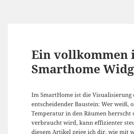
Ein vollkommen i
Smarthome Widg
Im SmartHome ist die Visualisierung 
entscheidender Baustein: Wer weiß, o
Temperatur in den Räumen herrscht o
verbraucht wird, kann effizienter ste
diesem Artikel zeige ich dir, wie mi