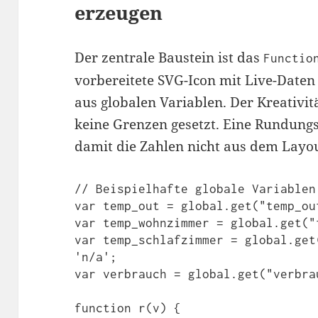
erzeugen
Der zentrale Baustein ist das
Functio
vorbereitete SVG-Icon mit Live-Daten 
aus globalen Variablen. Der Kreativi
keine Grenzen gesetzt. Eine Rundungs
damit die Zahlen nicht aus dem Layou
// Beispielhafte globale Variablen
var temp_out = global.get("temp_ou
var temp_wohnzimmer = global.get("
var temp_schlafzimmer = global.get
'n/a';

var verbrauch = global.get("verbra
function r(v) {
