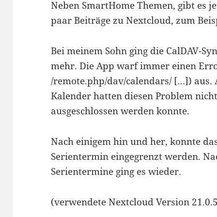
Neben SmartHome Themen, gibt es jetz
paar Beiträge zu Nextcloud, zum Beisp
Bei meinem Sohn ging die CalDAV-Syn
mehr. Die App warf immer einen Err
/remote.php/dav/calendars/ […]) aus.
Kalender hatten diesen Problem nicht
ausgeschlossen werden konnte.
Nach einigem hin und her, konnte da
Serientermin eingegrenzt werden. N
Serientermine ging es wieder.
(verwendete Nextcloud Version 21.0.5