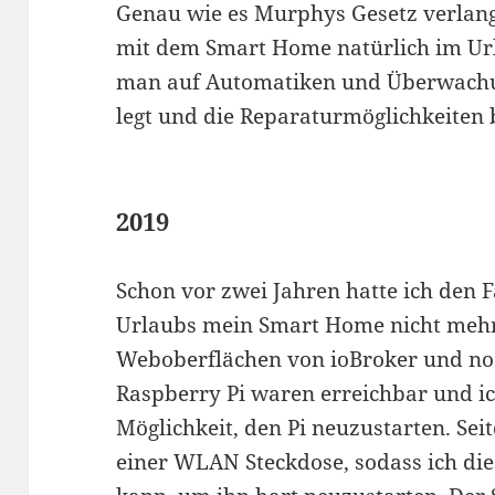
Genau wie es Murphys Gesetz verlan
mit dem Smart Home natürlich im Ur
man auf Automatiken und Überwachun
legt und die Reparaturmöglichkeiten 
2019
Schon vor zwei Jahren hatte ich den F
Urlaubs mein Smart Home nicht mehr
Weboberflächen von ioBroker und no
Raspberry Pi waren erreichbar und i
Möglichkeit, den Pi neuzustarten. Se
einer WLAN Steckdose, sodass ich di