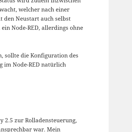
 Status wird zudem inzwischen
wacht, welcher nach einer
t den Neustart auch selbst
h ein Node-RED, allerdings ohne
 sollte die Konfiguration des
g im Node-RED natürlich
ly 2.5 zur Rolladensteuerung,
 ansprechbar war. Mein