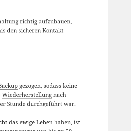
Schaltung richtig aufzubauen,
ais den sicheren Kontakt
Backup
gezogen, sodass keine
e
Wiederherstellung
nach
er Stunde durchgeführt war.
cht das ewige Leben haben, ist