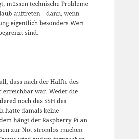
gt, müssen technische Probleme
laub auftreten – dann, wenn
g eigentlich besonders Wert
begrenzt sind.
all, dass nach der Hälfte des
 erreichbar war. Weder die
dered noch das SSH des
ch hatte damals keine
itdem hängt der Raspberry Pi an
esen zur Not stromlos machen