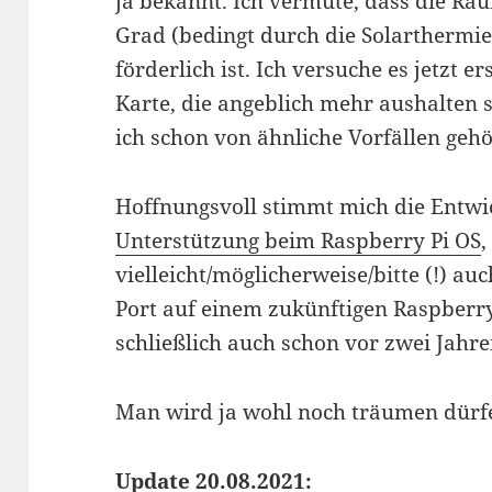
ja bekannt. Ich vermute, dass die Ra
Grad (bedingt durch die Solarthermie
förderlich ist. Ich versuche es jetzt 
Karte, die angeblich mehr aushalten s
ich schon von ähnliche Vorfällen gehö
Hoffnungsvoll stimmt mich die Entwi
Unterstützung beim Raspberry Pi OS
,
vielleicht/möglicherweise/bitte (!) au
Port auf einem zukünftigen Raspberry
schließlich auch schon vor zwei Jahr
Man wird ja wohl noch träumen dürf
Update 20.08.2021: