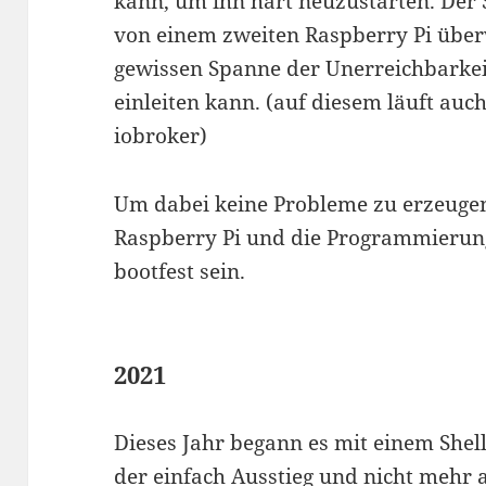
kann, um ihn hart neuzustarten. Der
von einem zweiten Raspberry Pi über
gewissen Spanne der Unerreichbarkei
einleiten kann. (auf diesem läuft auc
iobroker)
Um dabei keine Probleme zu erzeugen,
Raspberry Pi und die Programmierun
bootfest sein.
2021
Dieses Jahr begann es mit einem Shel
der einfach Ausstieg und nicht mehr