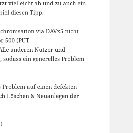
t vielleicht ab und zu auch ein
iel diesen Tipp.
chronisation via DAVx5 nicht
or 500 (PUT
 Alle anderen Nutzer und
, sodass ein generelles Problem
s Problem auf einen defekten
ach Löschen & Neuanlegen der
)