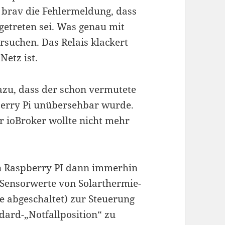
 brav die Fehlermeldung, dass
getreten sei. Was genau mit
ersuchen. Das Relais klackert
etz ist.
zu, dass der schon vermutete
berry Pi unübersehbar wurde.
r ioBroker wollte nicht mehr
n Raspberry PI dann immerhin
e Sensorwerte von Solarthermie-
e abgeschaltet) zur Steuerung
dard-„Notfallposition“ zu