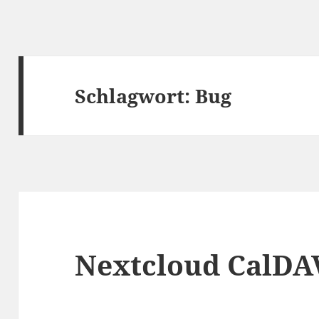
Schlagwort:
Bug
Nextcloud CalDAV