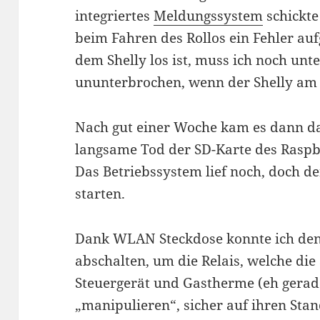
integriertes
Meldungssystem
schickte
beim Fahren des Rollos ein Fehler auf
dem Shelly los ist, muss ich noch unt
ununterbrochen, wenn der Shelly am N
Nach gut einer Woche kam es dann da
langsame Tod der SD-Karte des Rasp
Das Betriebssystem lief noch, doch de
starten.
Dank WLAN Steckdose konnte ich de
abschalten, um die Relais, welche di
Steuergerät und Gastherme (eh gerad
„manipulieren“, sicher auf ihren Stan