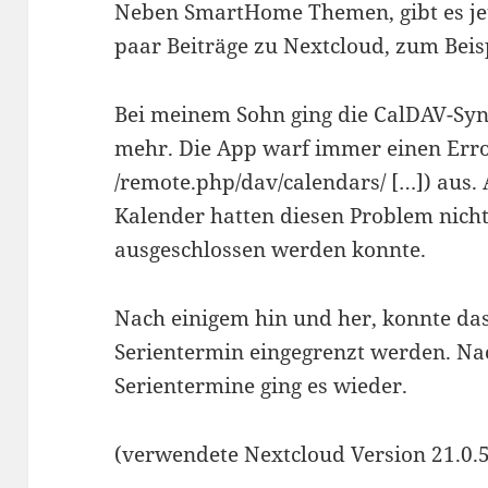
Neben SmartHome Themen, gibt es jetz
paar Beiträge zu Nextcloud, zum Beisp
Bei meinem Sohn ging die CalDAV-Syn
mehr. Die App warf immer einen Err
/remote.php/dav/calendars/ […]) aus.
Kalender hatten diesen Problem nicht
ausgeschlossen werden konnte.
Nach einigem hin und her, konnte da
Serientermin eingegrenzt werden. N
Serientermine ging es wieder.
(verwendete Nextcloud Version 21.0.5