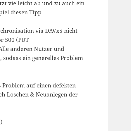
t vielleicht ab und zu auch ein
iel diesen Tipp.
chronisation via DAVx5 nicht
or 500 (PUT
 Alle anderen Nutzer und
, sodass ein generelles Problem
s Problem auf einen defekten
ach Löschen & Neuanlegen der
)