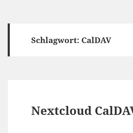
Schlagwort:
CalDAV
Nextcloud CalDAV