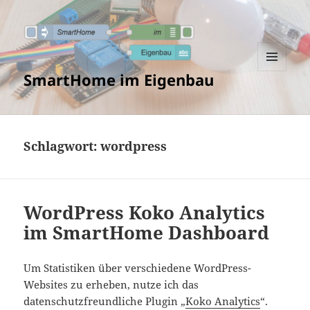
SmartHome im Eigenbau
MENÜ
UND
WIDGETS
Schlagwort:
wordpress
WordPress Koko Analytics
im SmartHome Dashboard
Um Statistiken über verschiedene WordPress-
Websites zu erheben, nutze ich das
datenschutzfreundliche Plugin „
Koko Analytics
“.