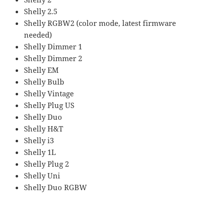
Shelly 2.5
Shelly RGBW2 (color mode, latest firmware
needed)
Shelly Dimmer 1
Shelly Dimmer 2
Shelly EM
Shelly Bulb
Shelly Vintage
Shelly Plug US
Shelly Duo
Shelly H&T
Shelly i3
Shelly 1L
Shelly Plug 2
Shelly Uni
Shelly Duo RGBW