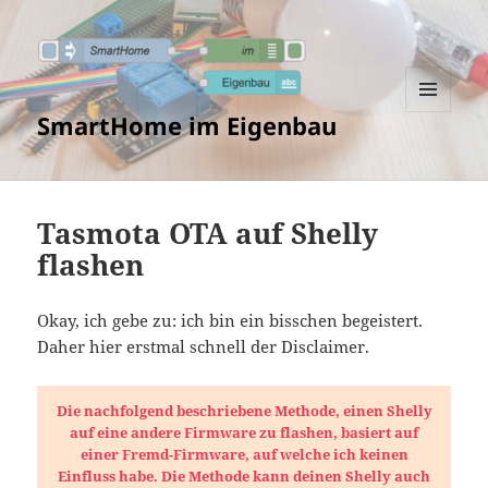
SmartHome im Eigenbau
MENÜ
UND
WIDGETS
Tasmota OTA auf Shelly
flashen
Okay, ich gebe zu: ich bin ein bisschen begeistert.
Daher hier erstmal schnell der Disclaimer.
Die nachfolgend beschriebene Methode, einen Shelly
auf eine andere Firmware zu flashen, basiert auf
einer Fremd-Firmware, auf welche ich keinen
Einfluss habe.
Die Methode kann deinen Shelly auch