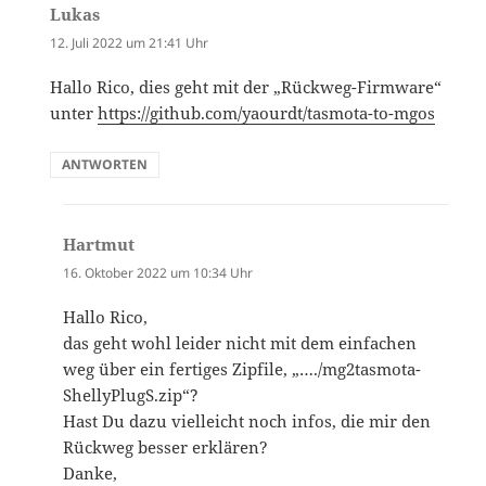
Lukas
sagt:
12. Juli 2022 um 21:41 Uhr
Hallo Rico, dies geht mit der „Rückweg-Firmware“
unter
https://github.com/yaourdt/tasmota-to-mgos
ANTWORTEN
Hartmut
sagt:
16. Oktober 2022 um 10:34 Uhr
Hallo Rico,
das geht wohl leider nicht mit dem einfachen
weg über ein fertiges Zipfile, „…./mg2tasmota-
ShellyPlugS.zip“`?
Hast Du dazu vielleicht noch infos, die mir den
Rückweg besser erklären?
Danke,