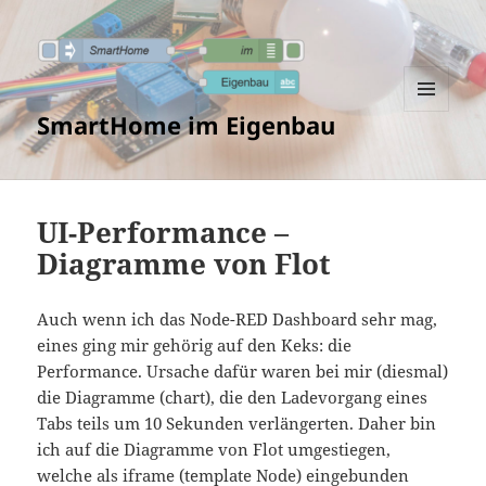
SmartHome im Eigenbau
MENÜ
UND
WIDGETS
UI-Performance –
Diagramme von Flot
Auch wenn ich das Node-RED Dashboard sehr mag,
eines ging mir gehörig auf den Keks: die
Performance. Ursache dafür waren bei mir (diesmal)
die Diagramme (chart), die den Ladevorgang eines
Tabs teils um 10 Sekunden verlängerten. Daher bin
ich auf die Diagramme von Flot umgestiegen,
welche als iframe (template Node) eingebunden