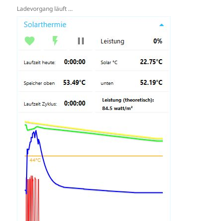
Ladevorgang läuft …