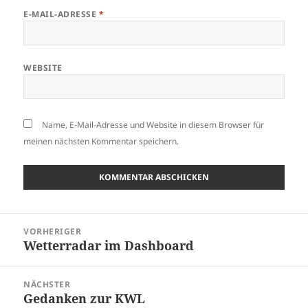
E-MAIL-ADRESSE
*
WEBSITE
Name, E-Mail-Adresse und Website in diesem Browser für
meinen nächsten Kommentar speichern.
Beitragsnavigation
VORHERIGER
Wetterradar im Dashboard
Vorheriger
Beitrag:
NÄCHSTER
Gedanken zur KWL
Nächster