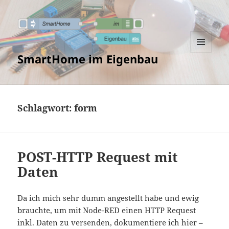
SmartHome im Eigenbau
MENÜ
UND
WIDGETS
Schlagwort:
form
POST-HTTP Request mit
Daten
Da ich mich sehr dumm angestellt habe und ewig
brauchte, um mit Node-RED einen HTTP Request
inkl. Daten zu versenden, dokumentiere ich hier –